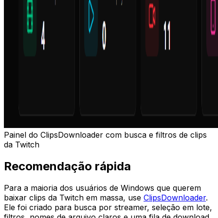
Painel do ClipsDownloader com busca e filtros de clips
da Twitch
Recomendação rápida
Para a maioria dos usuários de Windows que querem
baixar clips da Twitch em massa, use
ClipsDownloader
.
Ele foi criado para busca por streamer, seleção em lote,
filtros, nomes de arquivo claros e uma fila de download