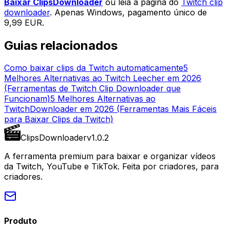
Baixar ClipsDownloader
ou leia a página do
Twitch clip
downloader
. Apenas Windows, pagamento único de
9,99 EUR.
Guias relacionados
Como baixar clips da Twitch automaticamente
5
Melhores Alternativas ao Twitch Leecher em 2026
(Ferramentas de Twitch Clip Downloader que
Funcionam)
5 Melhores Alternativas ao
TwitchDownloader em 2026 (Ferramentas Mais Fáceis
para Baixar Clips da Twitch)
Clips
Downloader
v
1.0.2
A ferramenta premium para baixar e organizar vídeos
da Twitch, YouTube e TikTok. Feita por criadores, para
criadores.
Produto