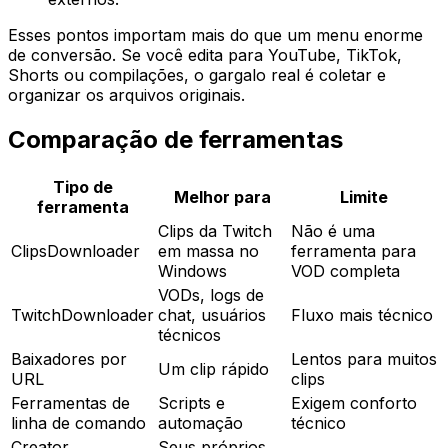
Esses pontos importam mais do que um menu enorme
de conversão. Se você edita para YouTube, TikTok,
Shorts ou compilações, o gargalo real é coletar e
organizar os arquivos originais.
Comparação de ferramentas
Tipo de
Melhor para
Limite
ferramenta
Clips da Twitch
Não é uma
ClipsDownloader
em massa no
ferramenta para
Windows
VOD completa
VODs, logs de
TwitchDownloader
chat, usuários
Fluxo mais técnico
técnicos
Baixadores por
Lentos para muitos
Um clip rápido
URL
clips
Ferramentas de
Scripts e
Exigem conforto
linha de comando
automação
técnico
Creator
Seus próprios