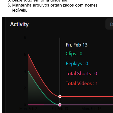
Baixe tudo em uma única fila.
Mantenha arquivos organizados com nomes
legíveis.